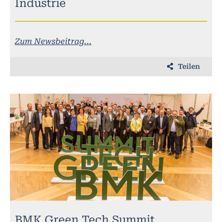
Industrie
Zum Newsbeitrag...
Teilen
BMK Green Tech Summit