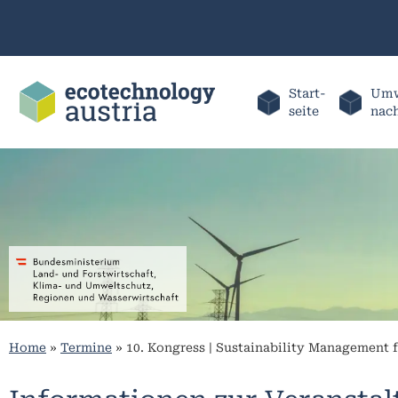
Start-
Umw
seite
nac
Home
»
Termine
»
10. Kongress | Sustainability Management f