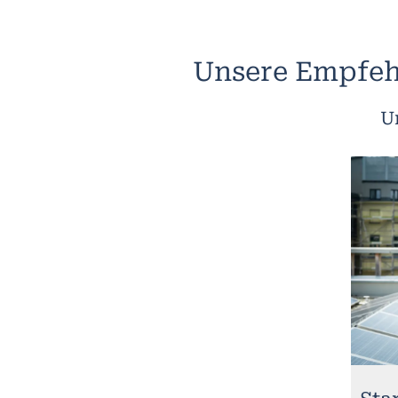
Unsere Empfeh
U