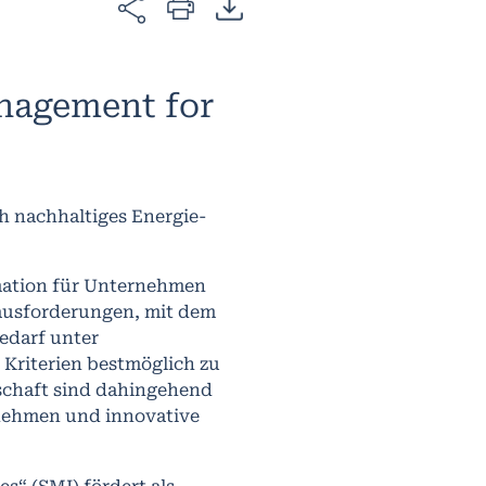
anagement for
h nachhaltiges Energie-
rmation für Unternehmen
usforderungen, mit dem
edarf unter
 Kriterien bestmöglich zu
schaft sind dahingehend
nehmen und innovative