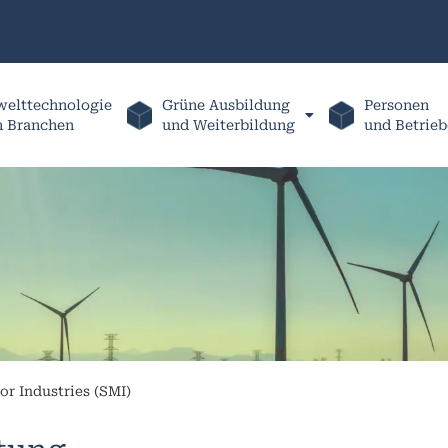
elttechnologie
Grüne Ausbildung
Personen
h Branchen
und Weiterbildung
und Betrieb
or Industries (SMI)