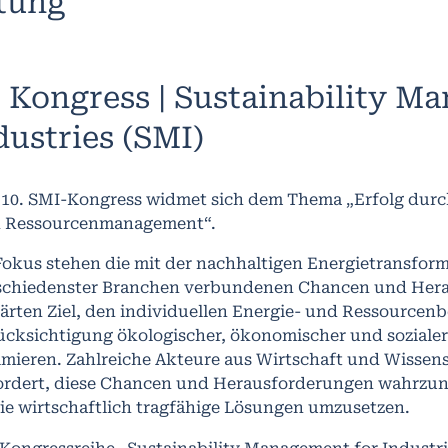
ltung
. Kongress | Sustainability M
dustries (SMI)
 10. SMI-Kongress widmet sich dem Thema „Erfolg durc
 Ressourcenmanagement“.
Fokus stehen die mit der nachhaltigen Energietransfo
schiedenster Branchen verbundenen Chancen und Hera
lärten Ziel, den individuellen Energie- und Ressourcenb
ücksichtigung ökologischer, ökonomischer und sozialer
imieren. Zahlreiche Akteure aus Wirtschaft und Wissen
ordert, diese Chancen und Herausforderungen wahrzu
ie wirtschaftlich tragfähige Lösungen umzusetzen.