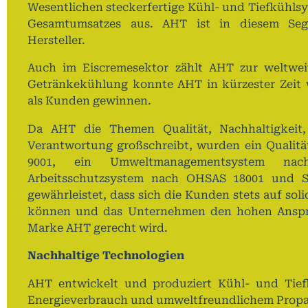
Wesentlichen steckerfertige Kühl- und Tiefkühls
Gesamtumsatzes aus. AHT ist in diesem Seg
Hersteller.
Auch im Eiscremesektor zählt AHT zur weltwei
Getränkekühlung konnte AHT in kürzester Zeit 
als Kunden gewinnen.
Da AHT die Themen Qualität, Nachhaltigkeit,
Verantwortung großschreibt, wurden ein Quali
9001, ein Umweltmanagementsystem na
Arbeitsschutzsystem nach OHSAS 18001 und SA
gewährleistet, dass sich die Kunden stets auf sol
können und das Unternehmen den hohen Ansprü
Marke AHT gerecht wird.
Nachhaltige Technologien
AHT entwickelt und produziert Kühl- und Tief
Energieverbrauch und umweltfreundlichem Propan 