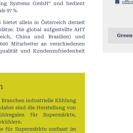
offic
ing Systems GmbH“ und bedient
ls 97 %.
ietet allein in Österreich derzeit
plätze. Die global aufgestellte AHT
Green
reich, China und Brasilien) und
 600 Mitarbeiter an verschiedenen
qualität und Kundenzufriedenheit
n
 Branchen industrielle Kühlung
 dabei sind die Herstellung von
ühlregalen für Supermärkte,
ekühlern.
le für Supermärkte umfasst im