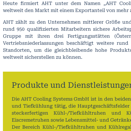
Heute firmiert AHT unter dem Namen „AHT Cool
weltweit den Markt mit einem Exportanteil von mehr a
AHT zählt zu den Unternehmen mittlerer Größe und b
rund 950 qualifizierten Mitarbeitern sichere Arbeits
Gruppe mit ihren drei Fertigungsstätten (Öster
Vertriebsniederlassungen beschäftigt weitere rund
Standorten, um die gleichbleibende hohe Produkt
weltweit sicherstellen zu können.
Produkte und Dienstleistunge
Die AHT Cooling Systems GmbH ist in den beiden
und Tiefkühlung tätig, die Hauptgeschäftsfelder
steckerfertigen Kühl-/Tiefkühltruhen und K
Eiscremetruhen sowie Lebensmittel- und Getränk
Der Bereich Kühl-/Tiefkühltruhen und Kühlrega