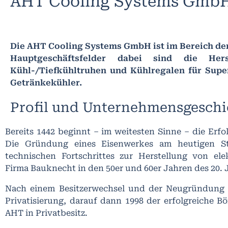
AHT Cooling Systems Gmb
Die AHT Cooling Systems GmbH ist im Bereich der
Hauptgeschäftsfelder dabei sind die Hers
Kühl-/Tiefkühltruhen und Kühlregalen für Sup
Getränkekühler.
Profil und Unternehmensgeschi
Bereits 1442 beginnt – im weitesten Sinne – die Erf
Die Gründung eines Eisenwerkes am heutigen St
technischen Fortschrittes zur Herstellung von el
Firma Bauknecht in den 50er und 60er Jahren des 20.
Nach einem Besitzerwechsel und der Neugründung d
Privatisierung, darauf dann 1998 der erfolgreiche Bö
AHT in Privatbesitz.