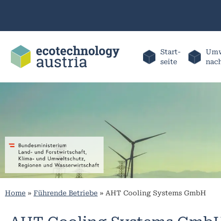
Start-
Umw
seite
nac
Home
»
Führende Betriebe
»
AHT Cooling Systems GmbH