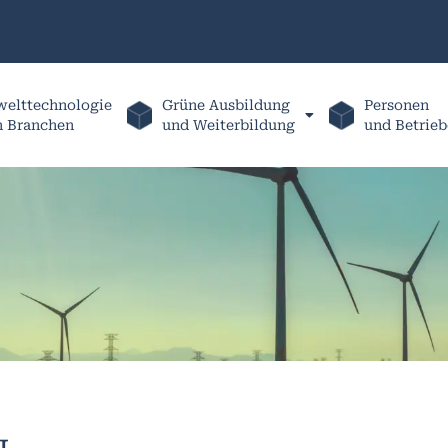
elttechnologie
Grüne Ausbildung
Personen
h Branchen
und Weiterbildung
und Betrieb