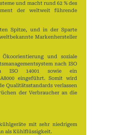
ysteme und macht rund 62 % des
ment der weltweit führende
ten Spitze, und in der Sparte
weltbekannte Markenhersteller
 Ökoorientierung und soziale
tätsmanagementsystem nach ISO
ch ISO 14001 sowie ein
8000 eingeführt. Somit wird
ide Qualitätsstandards verlassen
chen der Verbraucher an die
kühlgeräte mit sehr niedrigem
als Kühlflüssigkeit.