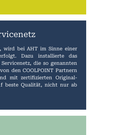
rvicenetz
n, wird bei AHT im Sinne einer
folgt. Dazu installierte das
 Servicenetz, die so genannten
 von den COOLPOINT Partnern
 mit zertifizierten Original-
f beste Qualität, nicht nur ab