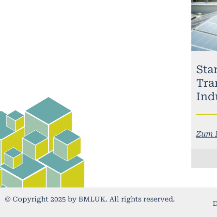
Sta
Tra
Ind
Zum 
© Copyright 2025 by BMLUK. All rights reserved.
D