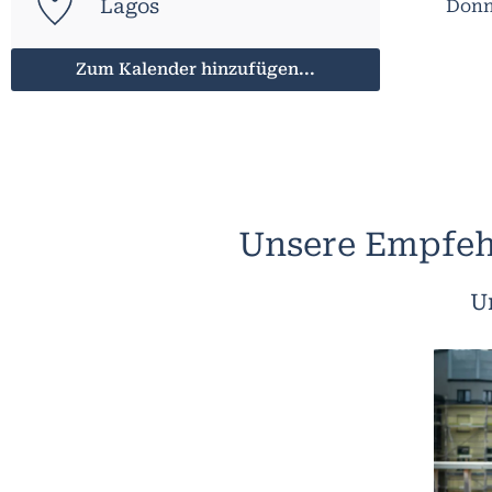
Lagos
Donne
Zum Kalender hinzufügen...
Unsere Empfeh
U