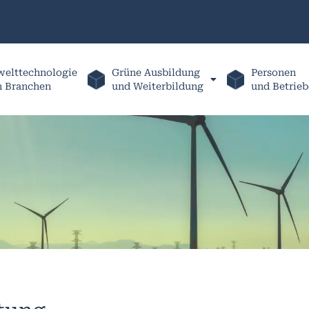
elttechnologie
Grüne Ausbildung
Personen
h Branchen
und Weiterbildung
und Betrieb