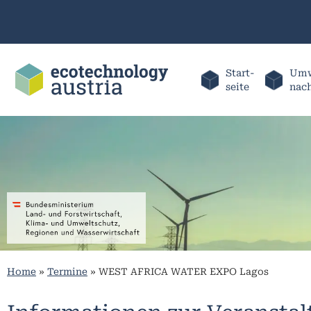
Start-
Umw
seite
nac
Home
»
Termine
»
WEST AFRICA WATER EXPO Lagos