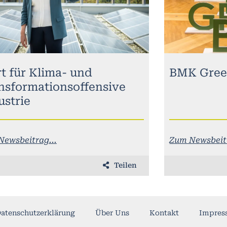
rt für Klima- und
BMK Gree
nsformationsoffensive
ustrie
Newsbeitrag...
Zum Newsbeitr
Teilen
atenschutzerklärung
Über Uns
Kontakt
Impres