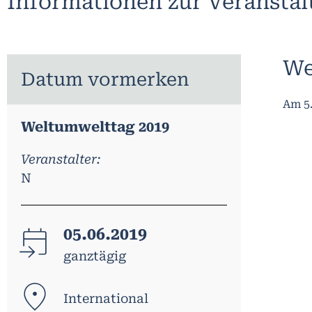
Informationen zur Veransta
We
Datum vormerken
Am 5.
Weltumwelttag 2019
Veranstalter:
N
05.06.2019
ganztägig
International