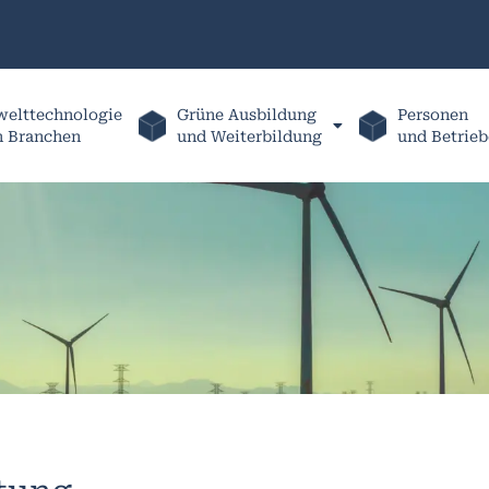
elttechnologie
Grüne Ausbildung
Personen
h Branchen
und Weiterbildung
und Betrieb