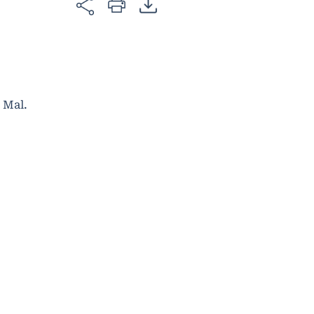
. Mal.