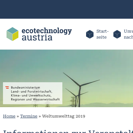
Start-
Umw
seite
nac
Home
»
Termine
»
Weltumwelttag 2019