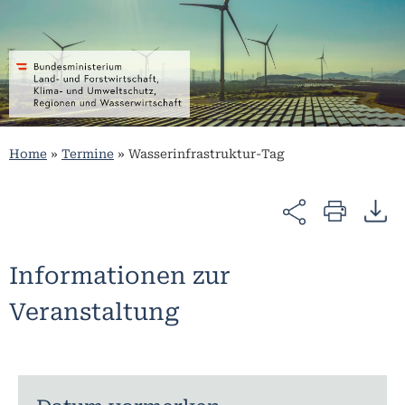
Home
»
Termine
»
Wasserinfrastruktur-Tag
Informationen zur
Veranstaltung