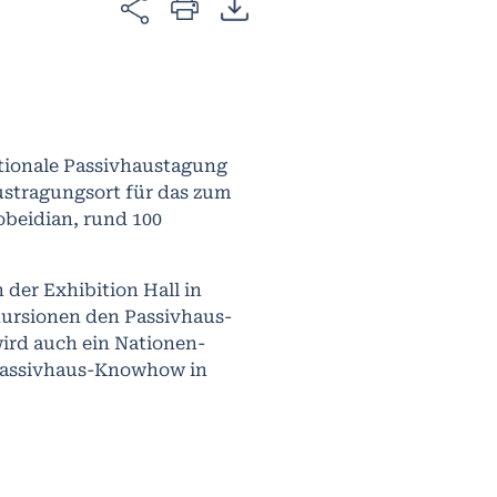
ationale Passivhaustagung
ustragungsort für das zum
obeidian, rund 100
 der Exhibition Hall in
kursionen den Passivhaus-
wird auch ein Nationen-
Passivhaus-Knowhow in