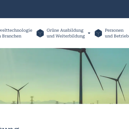
elttechnologie
Grüne Ausbildung
Personen
h Branchen
und Weiterbildung
und Betrieb