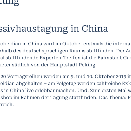
ltung
ssivhaustagung in China
obeidian in China wird im Oktober erstmals die intern
rhalb des deutschsprachigen Raums stattfinden. Der A
al stattfindende Experten-Treffen ist die Bahnstadt Ga
meter südlich von der Hauptstadt Peking.
20 Vortragsreihen werden am 9. und 10. Oktober 2019 in
eidian abgehalten – am Folgetag werden zahlreiche Ex
s in China live erlebbar machen. Und: Zum ersten Mal 
shop im Rahmen der Tagung stattfinden. Das Thema: 
rreich.