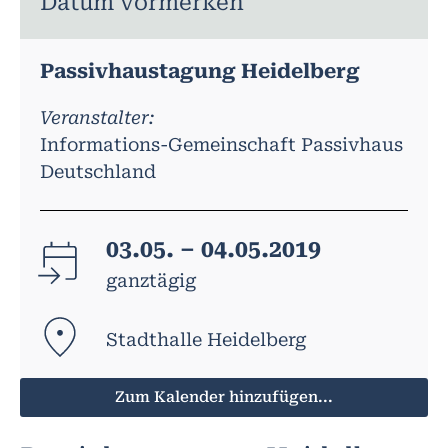
Datum vormerken
Passivhaustagung Heidelberg
Veranstalter:
Informations-Gemeinschaft Passivhaus
Deutschland
03.05. – 04.05.2019
ganztägig
Stadt­hal­le Hei­del­berg
Zum Kalender hinzufügen...