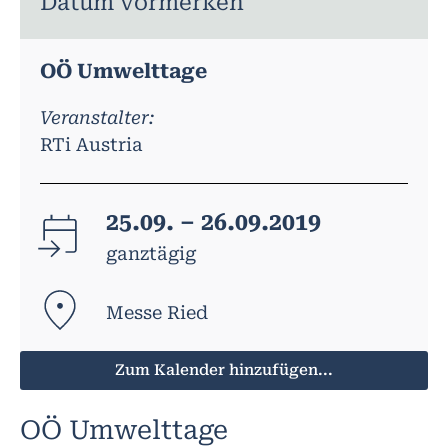
Datum vormerken
OÖ Umwelttage
Veranstalter:
RTi Austria
25.09. – 26.09.2019
ganztägig
Messe Ried
Zum Kalender hinzufügen...
OÖ Umwelttage