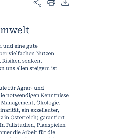
Umwelt
n und eine gute
aber vielfachen Nutzen
 Risiken senken,
 uns allen steigern ist
e für Agrar- und
ie notwendigen Kenntnisse
 – Management, Ökologie,
arität, ein exzellenter,
in Österreich) garantiert
In Fallstudien, Planspielen
mer die Arbeit für die