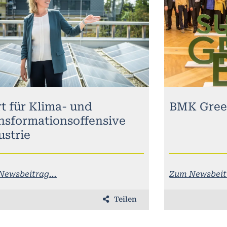
rt für Klima- und
BMK Gree
nsformationsoffensive
ustrie
Newsbeitrag...
Zum Newsbeitr
Teilen