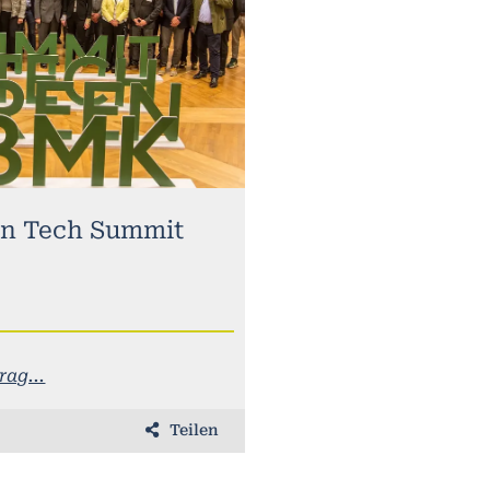
n Tech Summit
ag...
Teilen