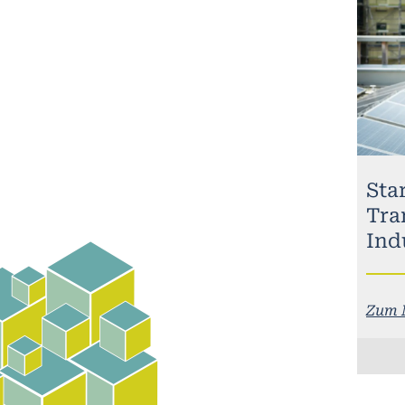
Sta
Tra
Ind
Zum 