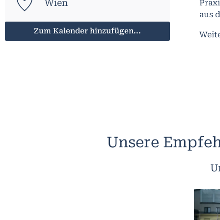
Wien
Praxi
aus d
Zum Kalender hinzufügen...
Weit
Unsere Empfeh
U