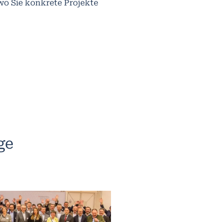
 wo Sie konkrete Projekte
ge