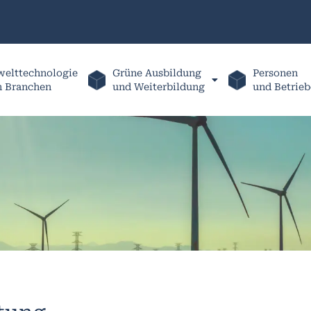
elttechnologie
Grüne Ausbildung
Personen
h Branchen
und Weiterbildung
und Betrieb