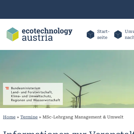
Start-
Umw
seite
nac
Home
»
Termine
»
MSc-Lehrgang Management & Umwelt