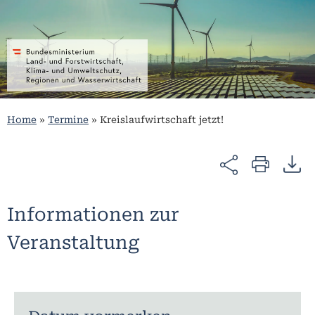
Home
»
Termine
»
Kreislaufwirtschaft jetzt!
Informationen zur
Veranstaltung