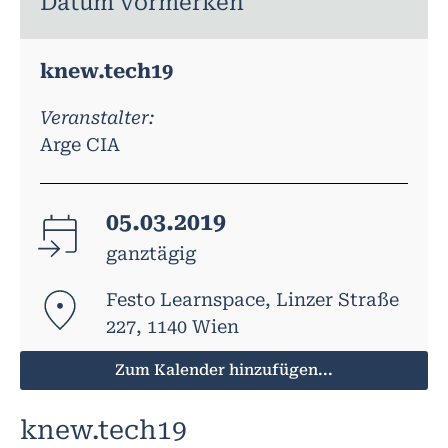
Datum vormerken
knew.tech19
Veranstalter:
Arge CIA
05.03.2019
ganztägig
Festo Learnspace, Linzer Straße
227, 1140 Wien
Zum Kalender hinzufügen...
knew.tech19