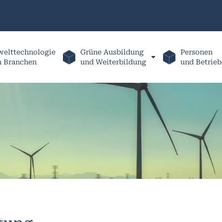
elttechnologie
Grüne Ausbildung
Personen
h Branchen
und Weiterbildung
und Betrieb