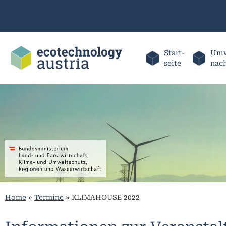
Start-
Umw
seite
nac
Home
»
Termine
»
KLIMAHOUSE 2022