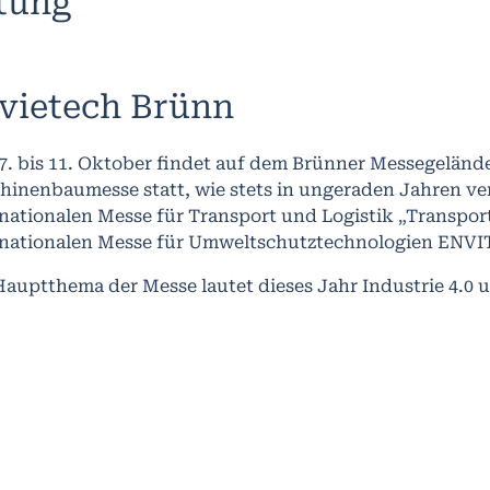
ltung
vietech Brünn
. bis 11. Oktober findet auf dem Brünner Messegelände
hinenbaumesse statt, wie stets in ungeraden Jahren v
nationalen Messe für Transport und Logistik „Transport
rnationalen Messe für Umweltschutztechnologien EN
auptthema der Messe lautet dieses Jahr Industrie 4.0 u