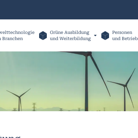
elttechnologie
Grüne Ausbildung
Personen
h Branchen
und Weiterbildung
und Betrieb