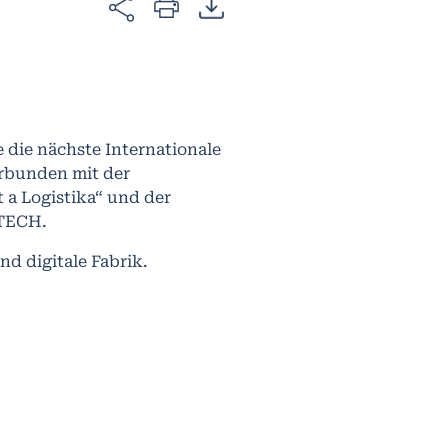
 die nächste Internationale
erbunden mit der
 a Logistika“ und der
VITECH.
nd digitale Fabrik.