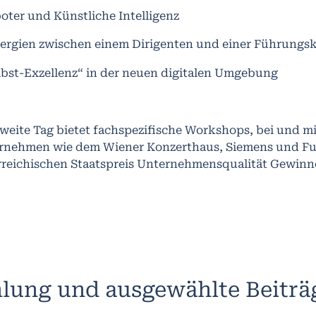
oter und Künstliche Intelligenz
nergien zwischen einem Dirigenten und einer Führungsk
lbst-Exzellenz“ in der neuen digitalen Umgebung
zweite Tag bietet fachspezifische Workshops, bei und 
rnehmen wie dem Wiener Konzerthaus, Siemens und Fu
rreichischen Staatspreis Unternehmensqualität Gewinn
lung und ausgewählte Beiträ