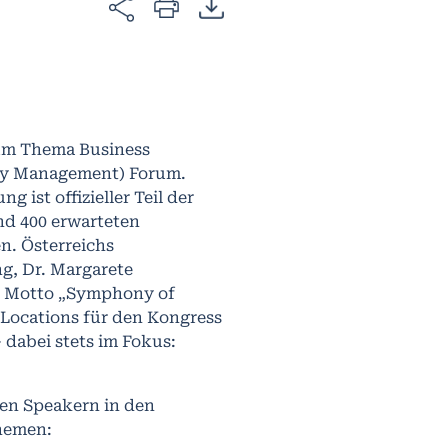
 zum Thema Business
ity Management) Forum.
 ist offizieller Teil der
nd 400 erwarteten
n. Österreichs
ng, Dr. Margarete
n Motto „Symphony of
 Locations für den Kongress
dabei stets im Fokus:
len Speakern in den
Themen: