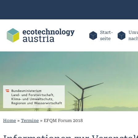
Start-
Umw
seite
nac
Home
»
Termine
»
EFQM Forum 2018