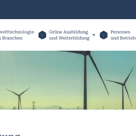
elttechnologie
Grüne Ausbildung
Personen
h Branchen
und Weiterbildung
und Betrieb