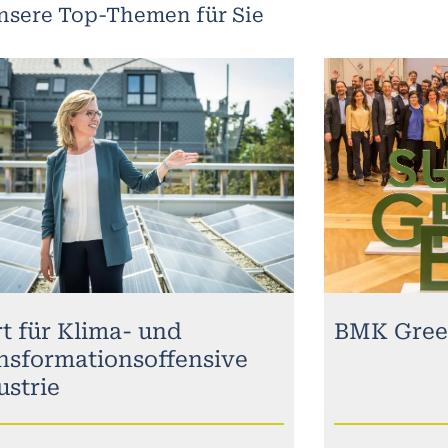
nsere Top-Themen für Sie
rt für Klima- und
BMK Gree
nsformationsoffensive
ustrie