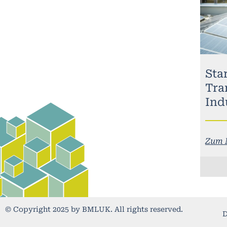
Sta
Tra
Ind
Zum 
© Copyright 2025 by BMLUK. All rights reserved.
D