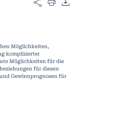
chen Möglichkeiten,
g komplizierter
ute Möglichkeiten für die
beziehungen für diesen
n und Gewinnprognosen für