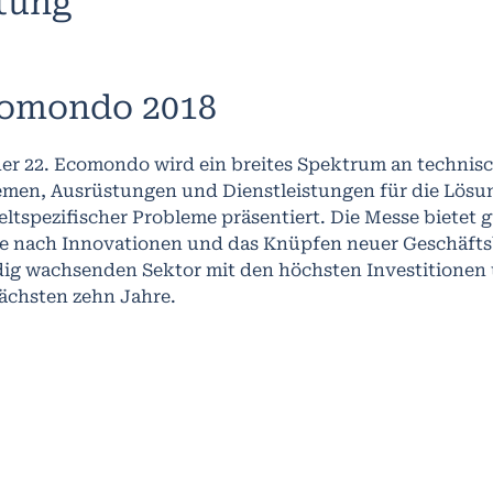
ltung
omondo 2018
der 22. Ecomondo wird ein breites Spektrum an technis
emen, Ausrüstungen und Dienstleistungen für die Lösun
tspezifischer Probleme präsentiert. Die Messe bietet g
e nach Innovationen und das Knüpfen neuer Geschäfts
dig wachsenden Sektor mit den höchsten Investitione
nächsten zehn Jahre.