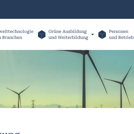
elttechnologie
Grüne Ausbildung
Personen
h Branchen
und Weiterbildung
und Betrieb