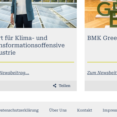
rt für Klima- und
BMK Gree
nsformationsoffensive
ustrie
Newsbeitrag...
Zum Newsbeitr
Teilen
atenschutzerklärung
Über Uns
Kontakt
Impres