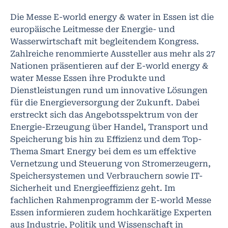
Die Messe E-world energy & water in Essen ist die
europäische Leitmesse der Energie- und
Wasserwirtschaft mit begleitendem Kongress.
Zahlreiche renommierte Aussteller aus mehr als 27
Nationen präsentieren auf der E-world energy &
water Messe Essen ihre Produkte und
Dienstleistungen rund um innovative Lösungen
für die Energieversorgung der Zukunft. Dabei
erstreckt sich das Angebotsspektrum von der
Energie-Erzeugung über Handel, Transport und
Speicherung bis hin zu Effizienz und dem Top-
Thema Smart Energy bei dem es um effektive
Vernetzung und Steuerung von Stromerzeugern,
Speichersystemen und Verbrauchern sowie IT-
Sicherheit und Energieeffizienz geht. Im
fachlichen Rahmenprogramm der E-world Messe
Essen informieren zudem hochkarätige Experten
aus Industrie, Politik und Wissenschaft in