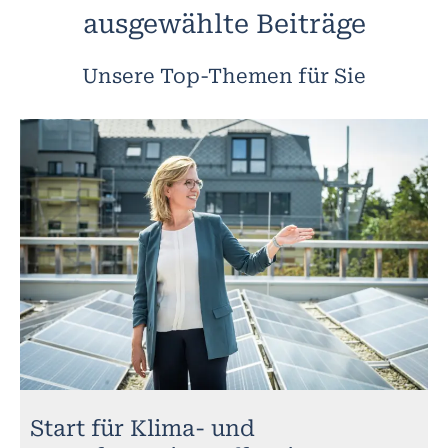
ausgewählte Beiträge
Unsere Top-Themen für Sie
Start für Klima- und