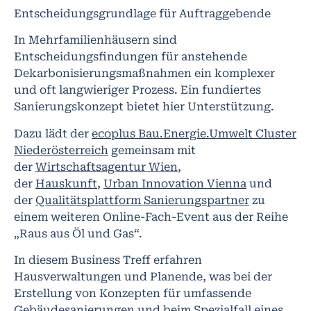
Entscheidungsgrundlage für Auftraggebende
In Mehrfamilienhäusern sind
Entscheidungsfindungen für anstehende
Dekarbonisierungsmaßnahmen ein komplexer
und oft langwieriger Prozess. Ein fundiertes
Sanierungskonzept bietet hier Unterstützung.
Dazu lädt der
ecoplus Bau.Energie.Umwelt Cluster
Niederösterreich
gemeinsam mit
der
Wirtschaftsagentur Wien
,
der
Hauskunft
,
Urban Innovation Vienna
und
der
Qualitätsplattform Sanierungspartner
zu
einem weiteren Online-Fach-Event aus der Reihe
„Raus aus Öl und Gas“.
In diesem Business Treff erfahren
Hausverwaltungen und Planende, was bei der
Erstellung von Konzepten für umfassende
Gebäudesanierungen und beim Spezialfall eines