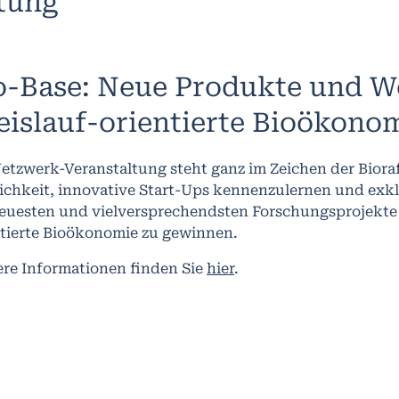
ltung
o-Base: Neue Produkte und We
eislauf-orientierte Bioökono
etzwerk-Veranstaltung steht ganz im Zeichen der Bioraff
ichkeit, innovative Start-Ups kennenzulernen und exkl
neuesten und vielversprechendsten Forschungsprojekte 
ntierte Bioökonomie zu gewinnen.
ere Informationen finden Sie
hier
.