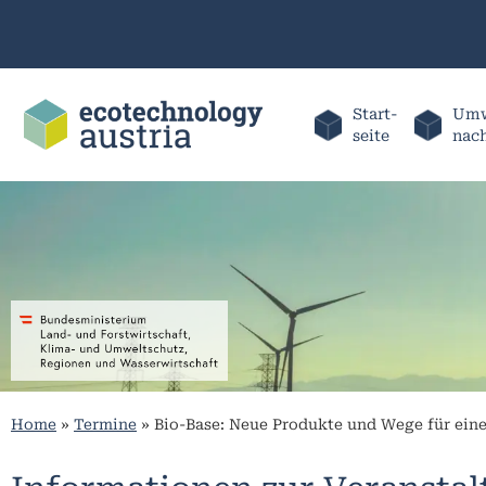
Start-
Umw
seite
nac
Home
»
Termine
»
Bio-Base: Neue Produkte und Wege für eine