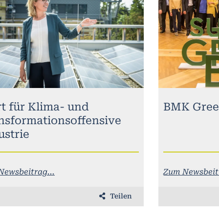
rt für Klima- und
BMK Gree
nsformationsoffensive
ustrie
Newsbeitrag...
Zum Newsbeitr
Teilen