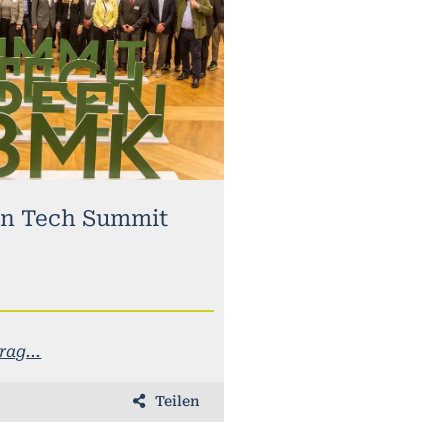
n Tech Summit
ag...
Teilen