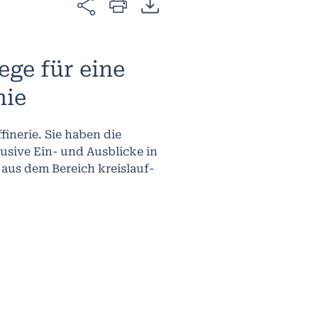
ge für eine
mie
inerie. Sie haben die
usive Ein- und Ausblicke in
aus dem Bereich kreislauf-