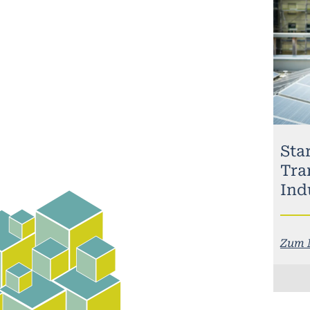
Sta
Tra
Ind
Zum 