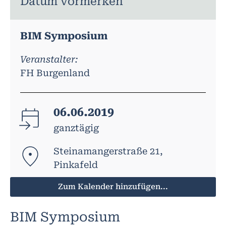
Datum vormerken
BIM Symposium
Veranstalter:
FH Burgenland
06.06.2019
ganztägig
Steinamangerstraße 21,
Pinkafeld
Zum Kalender hinzufügen...
BIM Symposium