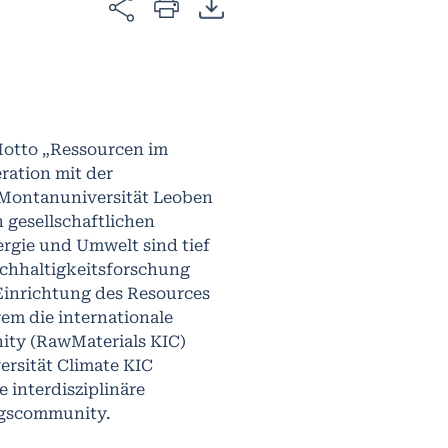
 Motto „Ressourcen im
ration mit der
 Montanuniversität Leoben
 gesellschaftlichen
rgie und Umwelt sind tief
achhaltigkeitsforschung
Einrichtung des Resources
em die internationale
ty (RawMaterials KIC)
versität Climate KIC
e interdisziplinäre
ngscommunity.