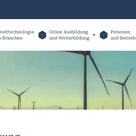
elttechnologie
Grüne Ausbildung
Personen
h Branchen
und Weiterbildung
und Betrieb