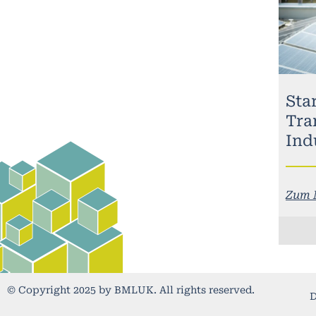
Sta
Tra
Ind
Zum 
© Copyright 2025 by BMLUK. All rights reserved.
D