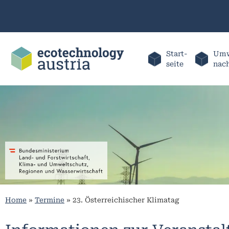
Start-
Umw
seite
nac
Home
»
Termine
»
23. Österreichischer Klimatag