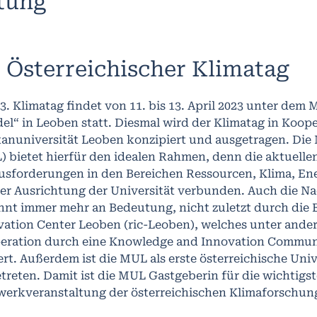
ltung
. Österreichischer Klimatag
3. Klimatag findet von 11. bis 13. April 2023 unter dem
l“ in Leoben statt. Diesmal wird der Klimatag in Koope
anuniversität Leoben konzipiert und ausgetragen. Die
 bietet hierfür den idealen Rahmen, denn die aktuellen
usforderungen in den Bereichen Ressourcen, Klima, Ene
der Ausrichtung der Universität verbunden. Auch die N
nnt immer mehr an Bedeutung, nicht zuletzt durch die 
ation Center Leoben (ric-Leoben), welches unter ander
eration durch eine Knowledge and Innovation Communi
ert. Außerdem ist die MUL als erste österreichische Uni
treten. Damit ist die MUL Gastgeberin für die wichtigst
werkveranstaltung der österreichischen Klimaforschu