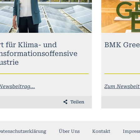
rt für Klima- und
BMK Gree
nsformationsoffensive
ustrie
Newsbeitrag...
Zum Newsbeitr
Teilen
atenschutzerklärung
Über Uns
Kontakt
Impres