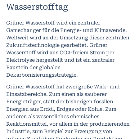
Wasserstofftag
Grüner Wasserstoff wird ein zentraler
Gamechanger für die Energie- und Klimawende.
Weltweit wird an der Umsetzung dieser zentralen
Zukunftstechnologie gearbeitet. Grüner
Wasserstoff wird aus CO2-freiem Strom per
Elektrolyse hergestellt und ist ein zentraler
Baustein der globalen
Dekarbonisierungsstrategie.
Grüner Wasserstoff hat zwei große Wirk- und
Einsatzbereiche. Zum einen als sauberer
Energieträger, statt der bisherigen fossilen
Energien aus Erdöl, Erdgas oder Kohle. Zum
anderen als wesentliches chemisches
Reaktionsmittel, vor allem in der produzierenden
Industrie, zum Beispiel zur Erzeugung von
grünem Stahl ohne Kohle oder zur Produktion