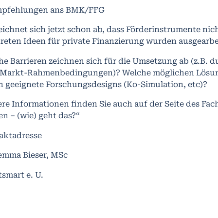
mpfehlungen ans BMK/FFG
ichnet sich jetzt schon ab, dass Förderinstrumente ni
reten Ideen für private Finanzierung wurden ausgearbe
e Barrieren zeichnen sich für die Umsetzung ab (z.B. d
 Markt-Rahmenbedingungen)? Welche möglichen Lösungs
h geeignete Forschungsdesigns (Ko-Simulation, etc)?
re Informationen finden Sie auch auf der Seite des Fa
n – (wie) geht das?“
aktadresse
emma Bieser, MSc
smart e. U.