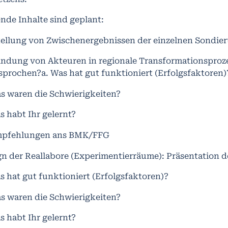
nde Inhalte sind geplant:
tellung von Zwischenergebnissen der einzelnen Sondie
indung von Akteuren in regionale Transformationsproze
sprochen?a. Was hat gut funktioniert (Erfolgsfaktoren)
as waren die Schwierigkeiten?
s habt Ihr gelernt?
mpfehlungen ans BMK/FFG
n der Reallabore (Experimentierräume): Präsentation de
s hat gut funktioniert (Erfolgsfaktoren)?
as waren die Schwierigkeiten?
s habt Ihr gelernt?