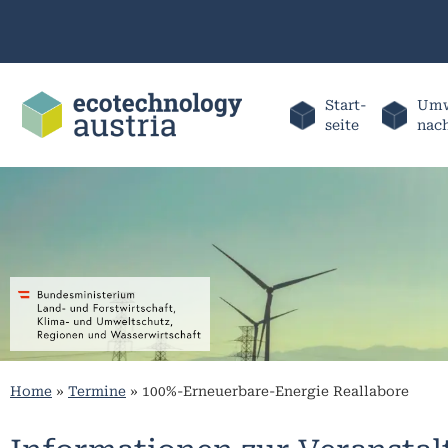
Start-
Umw
seite
nac
Home
»
Termine
»
100%-Erneuerbare-Energie Reallabore