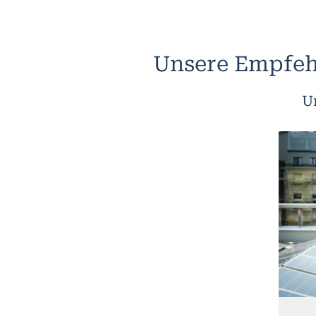
Unsere Empfeh
U