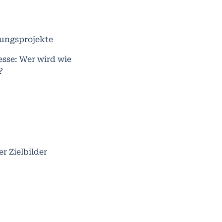
rungsprojekte
sse: Wer wird wie
?
r Zielbilder