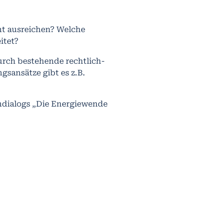
cht ausreichen? Welche
itet?
urch bestehende rechtlich-
ansätze gibt es z.B.
chdialogs „Die Energiewende