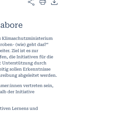
labore
as Klimaschutzministerium
oben- (wie) geht das?“
er. Ziel ist es zur
n, die Initiativen für die
it Unterstützung durch
itig sollen Erkenntnisse
hreibung abgeleitet werden.
hmer:innen vertreten sein,
lb der Initiative
ktiven Lernens und