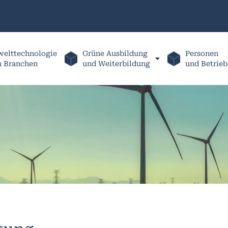
elttechnologie
Grüne Ausbildung
Personen
h Branchen
und Weiterbildung
und Betrieb