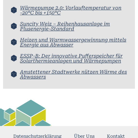
Wärmepumpe 2.0: Vorlauftemperatur von
-20°C bis +150°C
Suncity Weiz – Reihenhausanlage im
Plusenergie-Standard
Heizen und Warmwassergewinnung mittels
Energie aus Abwasser
ESSP-B: Der innovative Pufferspeicher für
Solarthermieanlagen und Wärmepumpen
Amstettener Stadtwerke nützen Wärme des
Abwassers
Datenschutzerklärung
Über Uns
Kontakt