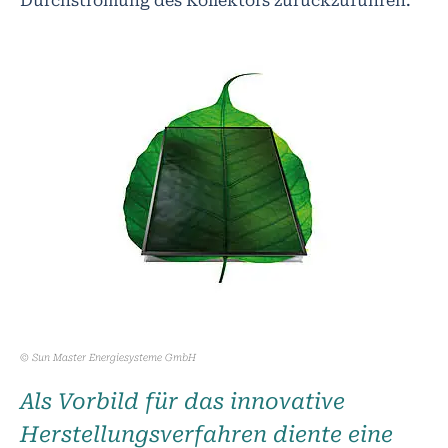
Durchströmung des Kollektors zurückzuführen.
© Sun Master Energiesysteme GmbH
Als Vorbild für das innovative
Herstellungsverfahren diente eine