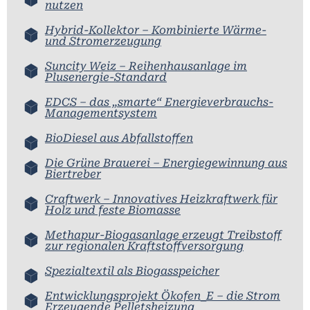
nutzen
Hybrid-Kollektor – Kombinierte Wärme-
und Stromerzeugung
Suncity Weiz – Reihenhausanlage im
Plusenergie-Standard
EDCS – das „smarte“ Energieverbrauchs-
Managementsystem
BioDiesel aus Abfallstoffen
Die Grüne Brauerei – Energiegewinnung aus
Biertreber
Craftwerk – Innovatives Heizkraftwerk für
Holz und feste Biomasse
Methapur-Biogasanlage erzeugt Treibstoff
zur regionalen Kraftstoffversorgung
Spezialtextil als Biogasspeicher
Entwicklungsprojekt Ökofen_E – die Strom
Erzeugende Pelletsheizung