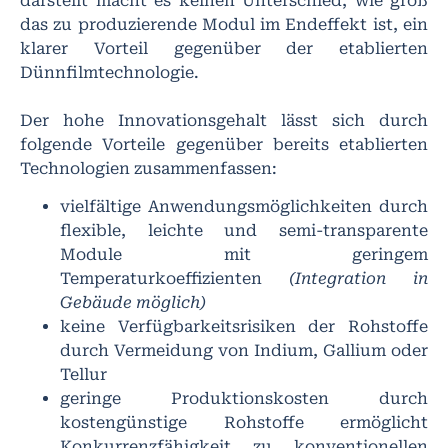
darstellt macht es keinen Unterschied, wie groß
das zu produzierende Modul im Endeffekt ist, ein
klarer Vorteil gegenüber der etablierten
Dünnfilmtechnologie.
Der hohe Innovationsgehalt lässt sich durch
folgende Vorteile gegenüber bereits etablierten
Technologien zusammenfassen:
vielfältige Anwendungsmöglichkeiten durch
flexible, leichte und semi-transparente
Module mit geringem
Temperaturkoeffizienten
(Integration in
Gebäude möglich)
keine Verfügbarkeitsrisiken der Rohstoffe
durch Vermeidung von Indium, Gallium oder
Tellur
geringe Produktionskosten durch
kostengünstige Rohstoffe ermöglicht
Konkurrenzfähigkeit zu konventionellen