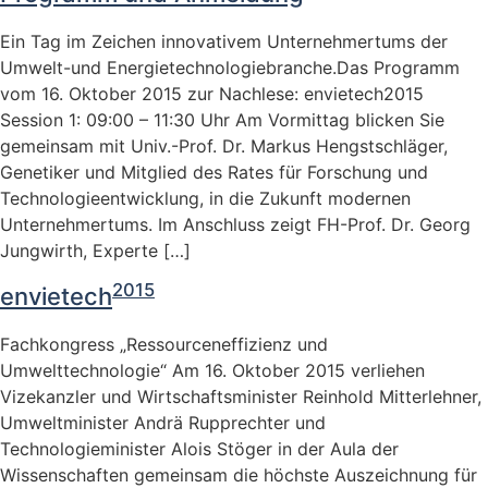
Ein Tag im Zeichen innovativem Unternehmertums der
Umwelt-und Energietechnologiebranche.Das Programm
vom 16. Oktober 2015 zur Nachlese: envietech2015
Session 1: 09:00 – 11:30 Uhr Am Vormittag blicken Sie
gemeinsam mit Univ.-Prof. Dr. Markus Hengstschläger,
Genetiker und Mitglied des Rates für Forschung und
Technologieentwicklung, in die Zukunft modernen
Unternehmertums. Im Anschluss zeigt FH-Prof. Dr. Georg
Jungwirth, Experte […]
2015
envietech
Fachkongress „Ressourceneffizienz und
Umwelttechnologie“ Am 16. Oktober 2015 verliehen
Vizekanzler und Wirtschaftsminister Reinhold Mitterlehner,
Umweltminister Andrä Rupprechter und
Technologieminister Alois Stöger in der Aula der
Wissenschaften gemeinsam die höchste Auszeichnung für