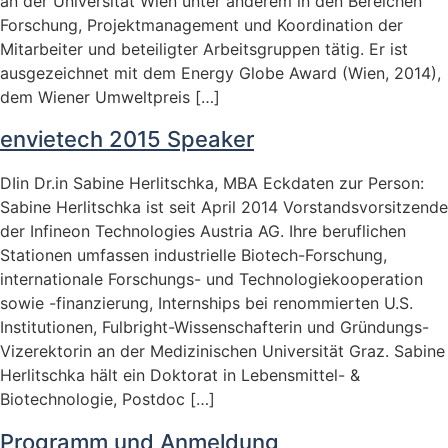
an der Universität Wien unter anderem in den Bereichen
Forschung, Projektmanagement und Koordination der
Mitarbeiter und beteiligter Arbeitsgruppen tätig. Er ist
ausgezeichnet mit dem Energy Globe Award (Wien, 2014),
dem Wiener Umweltpreis […]
envietech 2015 Speaker
DIin Dr.in Sabine Herlitschka, MBA Eckdaten zur Person:
Sabine Herlitschka ist seit April 2014 Vorstandsvorsitzende
der Infineon Technologies Austria AG. Ihre beruflichen
Stationen umfassen industrielle Biotech-Forschung,
internationale Forschungs- und Technologiekooperation
sowie -finanzierung, Internships bei renommierten U.S.
Institutionen, Fulbright-Wissenschafterin und Gründungs-
Vizerektorin an der Medizinischen Universität Graz. Sabine
Herlitschka hält ein Doktorat in Lebensmittel- &
Biotechnologie, Postdoc […]
Programm und Anmeldung