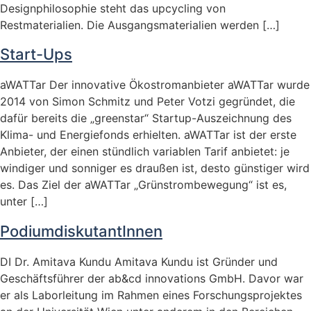
Designphilosophie steht das upcycling von
Restmaterialien. Die Ausgangsmaterialien werden […]
Start-Ups
aWATTar Der innovative Ökostromanbieter aWATTar wurde
2014 von Simon Schmitz und Peter Votzi gegründet, die
dafür bereits die „greenstar“ Startup-Auszeichnung des
Klima- und Energiefonds erhielten. aWATTar ist der erste
Anbieter, der einen stündlich variablen Tarif anbietet: je
windiger und sonniger es draußen ist, desto günstiger wird
es. Das Ziel der aWATTar „Grünstrombewegung“ ist es,
unter […]
PodiumdiskutantInnen
DI Dr. Amitava Kundu Amitava Kundu ist Gründer und
Geschäftsführer der ab&cd innovations GmbH. Davor war
er als Laborleitung im Rahmen eines Forschungsprojektes