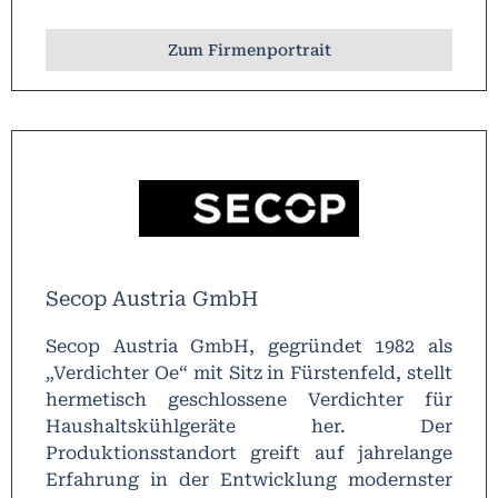
dem Anspruch gegründet, täglich einen
Beitrag für eine lebenswerte Umwelt zu
Zum Firmenportrait
leisten.
Secop Austria GmbH
Secop Austria GmbH, gegründet 1982 als
„Verdichter Oe“ mit Sitz in Fürstenfeld, stellt
hermetisch geschlossene Verdichter für
Haushaltskühlgeräte her. Der
Produktionsstandort greift auf jahrelange
Erfahrung in der Entwicklung modernster