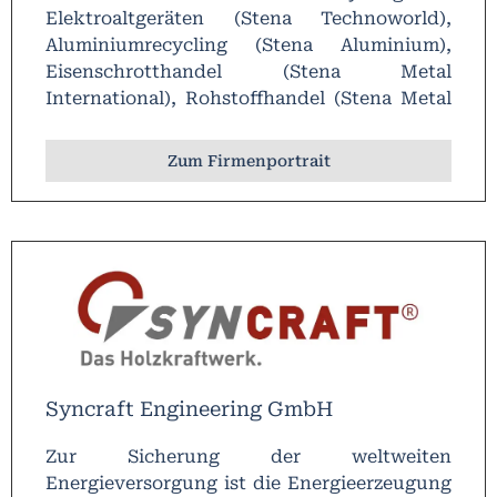
Elektroaltgeräten (Stena Technoworld),
Aluminiumrecycling (Stena Aluminium),
Eisenschrotthandel (Stena Metal
International), Rohstoffhandel (Stena Metal
Inc.) sowie in der Stahlerzeugung und in der
Stahlbehandlung (Stena Stål) liegen.
Zum Firmenportrait
Syncraft Engineering GmbH
Zur Sicherung der weltweiten
Energieversorgung ist die Energieerzeugung