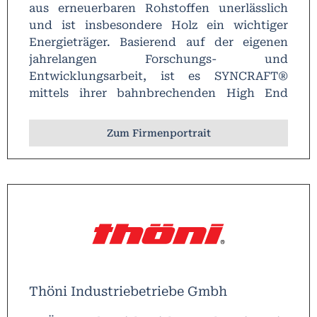
aus erneuerbaren Rohstoffen unerlässlich
und ist insbesondere Holz ein wichtiger
Energieträger. Basierend auf der eigenen
jahrelangen Forschungs- und
Entwicklungsarbeit, ist es SYNCRAFT®
mittels ihrer bahnbrechenden High End
Technologie gelungen, den nachwachsenden
Rohstoff effizient wie effektiv in Wärme und
Zum Firmenportrait
vor allem in Strom umzuwandeln.
Thöni Industriebetriebe Gmbh