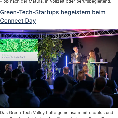
– ob nach der Matura, in Vollzeit oder berufsbegleitend.
Green-Tech-Startups begeistern beim
Connect Day
Das Green Tech Valley holte gemeinsam mit ecoplus und