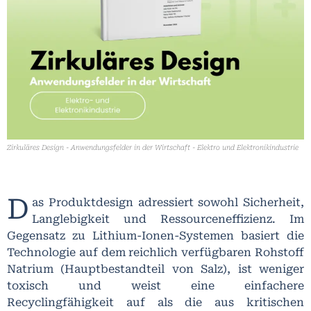
Zirkuläres Design - Anwendungsfelder in der Wirtschaft - Elektro und Elektronikindustrie
D
as Produktdesign adressiert sowohl Sicherheit,
Langlebigkeit und Ressourceneffizienz. Im
Gegensatz zu Lithium-Ionen-Systemen basiert die
Technologie auf dem reichlich verfügbaren Rohstoff
Natrium (Hauptbestandteil von Salz), ist weniger
toxisch und weist eine einfachere
Recyclingfähigkeit auf als die aus kritischen