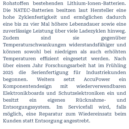
Rohstoffen bestehenden Lithium-Ionen-Batterien.
Die NATEC-Batterien besitzen laut Hersteller eine
hohe Zyklenfestigkeit und ermöglichen dadurch
eine bis zu vier Mal höhere Lebensdauer sowie eine
zuverlässige Leistung über viele Ladezyklen hinweg.
Zudem sind sie gegenüber
Temperaturschwankungen widerstandsfähiger und
können sowohl bei niedrigen als auch erhöhten
Temperaturen effizient eingesetzt werden. Nach
über einem Jahr Forschungsarbeit hat im Frühling
2025 die Serienfertigung für Industriekunden
begonnen. Weiters setzt AccuPower ein
Komponentendesign mit wiederverwendbaren
Elektronikboards und Schutzelektroniken ein und
besitzt ein eigenes Rücknahme- und
Entsorgungssystem. Im Servicefall wird, falls
möglich, eine Reparatur zum Wiedereinsatz beim
Kunden statt Entsorgung angestrebt.