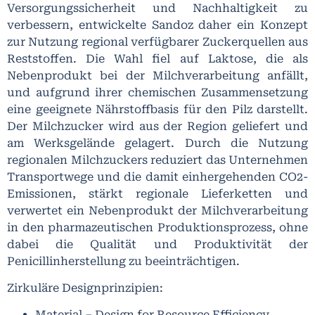
Versorgungssicherheit und Nachhaltigkeit zu
verbessern, entwickelte Sandoz daher ein Konzept
zur Nutzung regional verfügbarer Zuckerquellen aus
Reststoffen. Die Wahl fiel auf Laktose, die als
Nebenprodukt bei der Milchverarbeitung anfällt,
und aufgrund ihrer chemischen Zusammensetzung
eine geeignete Nährstoffbasis für den Pilz darstellt.
Der Milchzucker wird aus der Region geliefert und
am Werksgelände gelagert. Durch die Nutzung
regionalen Milchzuckers reduziert das Unternehmen
Transportwege und die damit einhergehenden CO2-
Emissionen, stärkt regionale Lieferketten und
verwertet ein Nebenprodukt der Milchverarbeitung
in den pharmazeutischen Produktionsprozess, ohne
dabei die Qualität und Produktivität der
Penicillinherstellung zu beeinträchtigen.
Zirkuläre Designprinzipien:
Material – Design for Resource Efficiency