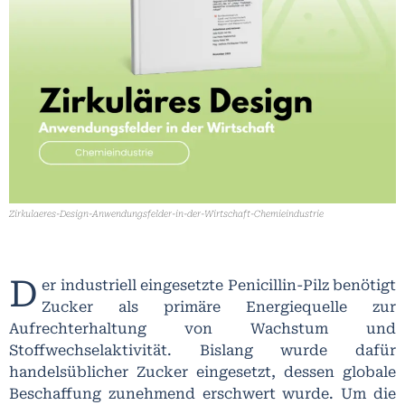
Zirkulaeres-Design-Anwendungsfelder-in-der-Wirtschaft-Chemieindustrie
D
er industriell eingesetzte Penicillin-Pilz benötigt
Zucker als primäre Energiequelle zur
Aufrechterhaltung von Wachstum und
Stoffwechselaktivität. Bislang wurde dafür
handelsüblicher Zucker eingesetzt, dessen globale
Beschaffung zunehmend erschwert wurde. Um die