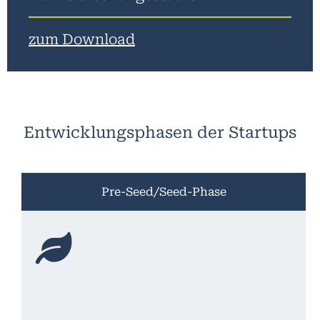
zum Download
Entwicklungsphasen der Startups
Pre-Seed/Seed-Phase