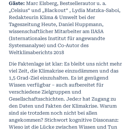
Gäste:
Marc Elsberg, Bestsellerautor u. a.
„Celsius“ und „Blackout“ , Lydia Matzka-Saboi,
Redakteurin Klima & Umwelt bei der
Tageszeitung Heute, Daniel Huppmann,
wissenschaftlicher Mitarbeiter am IIASA
(Internationales Institut für angewandte
Systemanalyse) und Co-Autor des
Weltklimaberichts 2018
Die Faktenlage ist klar: Es bleibt uns nicht mehr
viel Zeit, die Klimakrise einzudämmen und das
1,5 Grad-Ziel einzuhalten. Es ist genügend
Wissen verfügbar – auch aufbereitet für
verschiedene Zielgruppen und
Gesellschaftsschichten. Jede:r hat Zugang zu
den Daten und Fakten der Klimakrise. Warum
sind sie trotzdem noch nicht bei allen
angekommen? Stichwort kognitive Dissonanz:
Wieso ist die Lücke zwischen Wissen und Tun