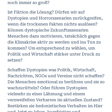
noch immer so groß?
Ist Fiktion die Lösung? Dürfen wir auf
Dystopien und Horrorszenarien zurückgreifen,
wenn die trockenen Fakten nichts auslösen?
Können dystopische Zukunftsszenarien
Menschen dazu motivieren, tatsächlich gegen
die Klimakrise aktiv zu werden und ins Tun zu
kommen? Um entsprechend zu wählen, um
Politik und Wirtschaft stärker unter Druck zu
setzen?
Schaffen Dystopien was Politik, Wirtschaft,
Nachrichten, NGOs und Vereine nicht schaffen?
Die Menschen emotional zu berühren und sie so
wachzurütteln? Oder führen Dystopien
vielmehr zu einer Lähmung und einem
verzweifelten Verharren im aktuellen Zustand?
Bestärken sie hedonistisches Verhalten im Hier
und Jetzt zu leben, kurzfristige und