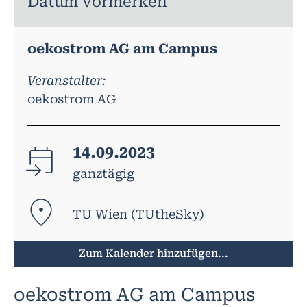
Datum vormerken
oekostrom AG am Campus
Veranstalter:
oekostrom AG
14.09.2023
ganztägig
TU Wien (TUtheSky)
Zum Kalender hinzufügen...
oekostrom AG am Campus