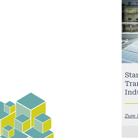
Sta
Tra
Ind
Zum 