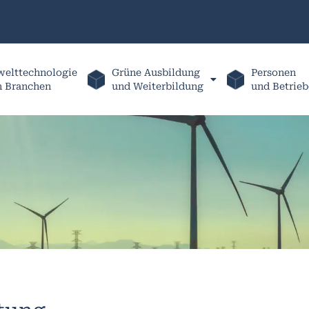
elttechnologie
Grüne Ausbildung
Personen
h Branchen
und Weiterbildung
und Betrieb