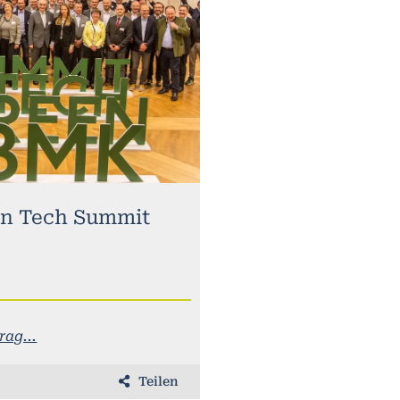
n Tech Summit
ag...
Teilen