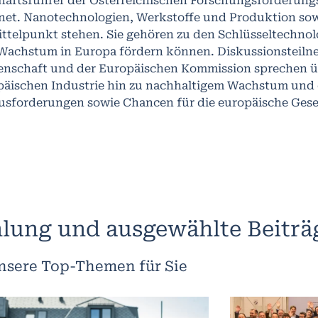
häftsführer der Österreichischen Forschungsförderungs
fnet. Nanotechnologien, Werkstoffe und Produktion so
ttelpunkt stehen. Sie gehören zu den Schlüsseltechnol
Wachstum in Europa fördern können. Diskussionsteilne
enschaft und der Europäischen Kommission sprechen ü
päischen Industrie hin zu nachhaltigem Wachstum und 
usforderungen sowie Chancen für die europäische Gesel
lung und ausgewählte Beiträ
nsere Top-Themen für Sie