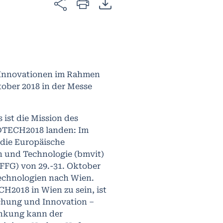
d Innovationen im Rahmen
tober 2018 in der Messe
 ist die Mission des
NDTECH2018 landen: Im
 die Europäische
n und Technologie (bmvit)
FFG) von 29.-31. Oktober
Technologien nach Wien.
H2018 in Wien zu sein, ist
schung und Innovation –
änkung kann der