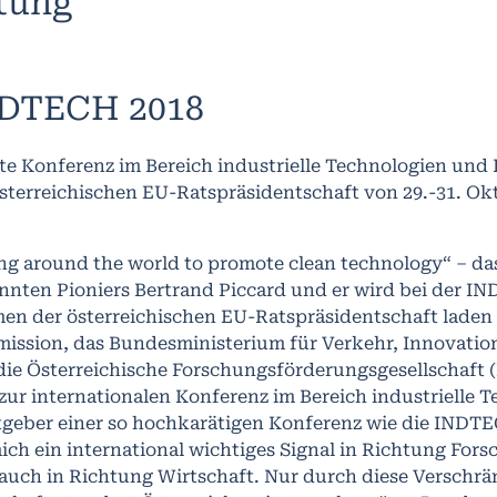
ltung
DTECH 2018
te Konferenz im Bereich industrielle Technologien un
sterreichischen EU-Ratspräsidentschaft von 29.-31. Ok
ng around the world to promote clean technology“ – das
nnten Pioniers Bertrand Piccard und er wird bei der I
en der österreichischen EU-Ratspräsidentschaft laden
ission, das Bundesministerium für Verkehr, Innovatio
die Österreichische Forschungsförderungsgesellschaft (
zur internationalen Konferenz im Bereich industrielle 
geber einer so hochkarätigen Konferenz wie die INDTEC
ich ein international wichtiges Signal in Richtung For
 auch in Richtung Wirtschaft. Nur durch diese Verschr