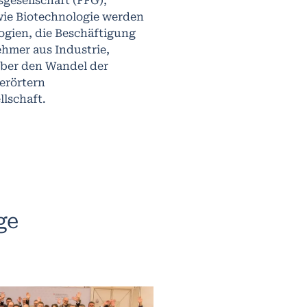
gesellschaft (FFG),
wie Biotechnologie werden
ogien, die Beschäftigung
hmer aus Industrie,
ber den Wandel der
erörtern
lschaft.
ge