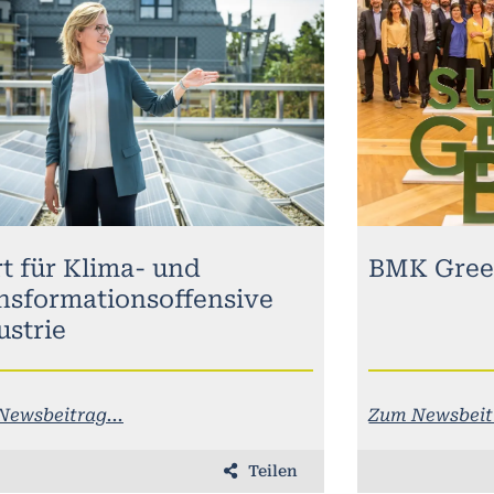
rt für Klima- und
BMK Gree
nsformationsoffensive
ustrie
Newsbeitrag...
Zum Newsbeitr
Teilen