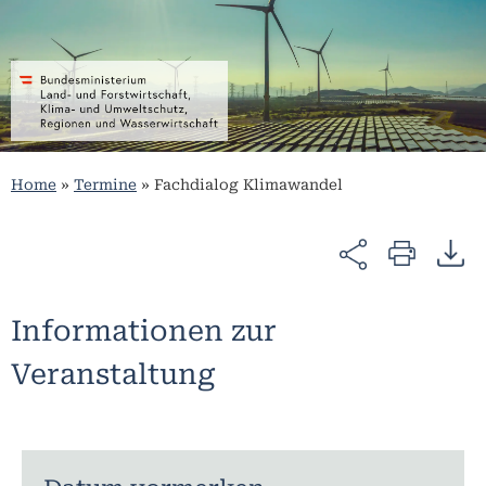
Home
»
Termine
»
Fachdialog Klimawandel
Informationen zur
Veranstaltung