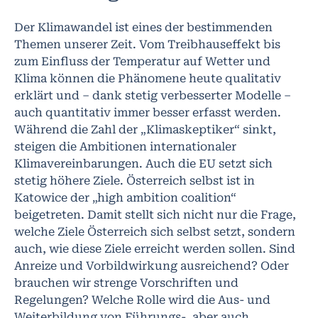
Der Klimawandel ist eines der bestimmenden
Themen unserer Zeit. Vom Treibhauseffekt bis
zum Einfluss der Temperatur auf Wetter und
Klima können die Phänomene heute qualitativ
erklärt und – dank stetig verbesserter Modelle –
auch quantitativ immer besser erfasst werden.
Während die Zahl der „Klimaskeptiker“ sinkt,
steigen die Ambitionen internationaler
Klimavereinbarungen. Auch die EU setzt sich
stetig höhere Ziele. Österreich selbst ist in
Katowice der „high ambition coalition“
beigetreten. Damit stellt sich nicht nur die Frage,
welche Ziele Österreich sich selbst setzt, sondern
auch, wie diese Ziele erreicht werden sollen. Sind
Anreize und Vorbildwirkung ausreichend? Oder
brauchen wir strenge Vorschriften und
Regelungen? Welche Rolle wird die Aus- und
Weiterbildung von Führungs-, aber auch