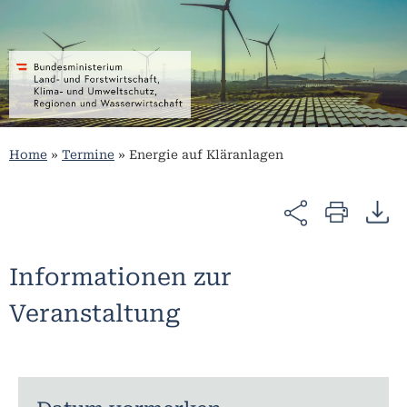
Home
»
Termine
»
Energie auf Kläranlagen
Informationen zur
Veranstaltung