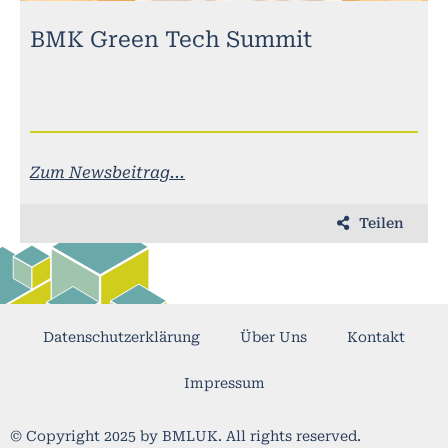
BMK Green Tech Summit
Zum Newsbeitrag...
Teilen
Datenschutzerklärung
Über Uns
Kontakt
Impressum
© Copyright 2025 by BMLUK. All rights reserved.