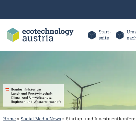
Start-
Umw
seite
nac
Home
»
Social Media News
»
Startup- und Investmentkonfere