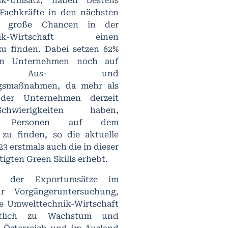
ik-Umsatz, haben bestens
 Fachkräfte in den nächsten
r große Chancen in der
hnik-Wirtschaft einen
zu finden. Dabei setzen 62%
en Unternehmen noch auf
ne Aus- und
ngsmaßnahmen, da mehr als
 der Unternehmen derzeit
hwierigkeiten haben,
erte Personen auf dem
 zu finden, so die aktuelle
23 erstmals auch die in dieser
igten Green Skills erhebt.
g der Exportumsätze im
ur Vorgängeruntersuchung,
ie Umwelttechnik-Wirtschaft
tlich zu Wachstum und