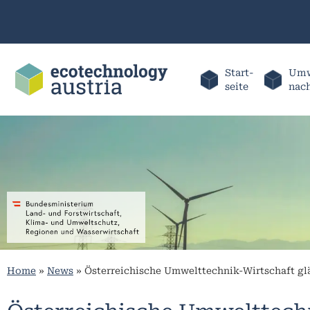
Start-
Umw
seite
nac
Home
»
News
»
Österreichische Umwelttechnik-Wirtschaft gl