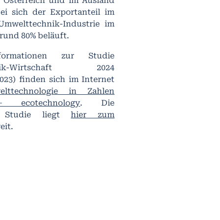
 Österreich und im Ausland
ei sich der Exportanteil im
Umwelttechnik-Industrie im
 rund 80% beläuft.
formationen zur Studie
hnik-Wirtschaft 2024
023) finden sich im Internet
lttechnologie in Zahlen
– ecotechnology
. Die
ge Studie liegt
hier zum
eit.