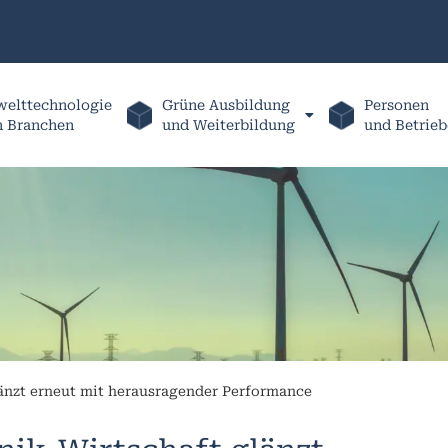
elttechnologie
Grüne Ausbildung
Personen
h Branchen
und Weiterbildung
und Betrieb
änzt erneut mit herausragender Performance