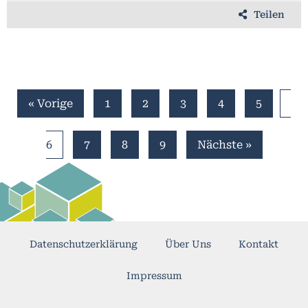
Teilen
« Vorige
1
2
3
4
5
6
7
8
9
Nächste »
Datenschutzerklärung
Über Uns
Kontakt
Impressum