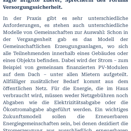
sagte Brigitte Ederer, Sprecherin des Forums
Versorgungssicherheit.
In der Praxis gibt es sehr unterschiedliche
Anforderungen, es stehen auch unterschiedliche
Modelle von Gemeinschaften zur Auswahl: Schon in
der Vergangenheit gab es das Modell der
Gemeinschaftlichen Erzeugungsanlagen, wo sich
alle Teilnehmenden innerhalb eines Gebäudes oder
eines Objekts befinden. Dabei wird der Strom – zum
Beispiel von gemeinsam finanzierten PV-Modulen
auf dem Dach – unter allen Mietern aufgeteilt.
Allfälliger zusätzlicher Bedarf kommt aus dem
öffentlichen Netz. Für die Energie, die im Haus
verbraucht wird, müssen weder Netzgebühren noch
Abgaben wie die Elektrizitätsabgabe oder die
Ökostromabgabe abgeführt werden. Ein wichtiges
Zukunftsmodell sollen die Erneuerbaren
Energiegemeinschaften sein, bei denen dezidiert die
Stromerzeugung aus ausschließlich erneuerbaren