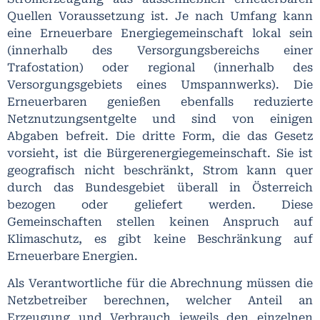
Quellen Voraussetzung ist. Je nach Umfang kann
eine Erneuerbare Energiegemeinschaft lokal sein
(innerhalb des Versorgungsbereichs einer
Trafostation) oder regional (innerhalb des
Versorgungsgebiets eines Umspannwerks). Die
Erneuerbaren genießen ebenfalls reduzierte
Netznutzungsentgelte und sind von einigen
Abgaben befreit. Die dritte Form, die das Gesetz
vorsieht, ist die Bürgerenergiegemeinschaft. Sie ist
geografisch nicht beschränkt, Strom kann quer
durch das Bundesgebiet überall in Österreich
bezogen oder geliefert werden. Diese
Gemeinschaften stellen keinen Anspruch auf
Klimaschutz, es gibt keine Beschränkung auf
Erneuerbare Energien.
Als Verantwortliche für die Abrechnung müssen die
Netzbetreiber berechnen, welcher Anteil an
Erzeugung und Verbrauch jeweils den einzelnen