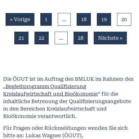
« Vorige
1
…
18
19
20
21
22
…
28
Nächste »
Die ÖGUT ist im Auftrag des BMLUK im Rahmen des
„Begleitprogramm Qualifizierung
Kreislaufwirtschaft und Bioökonomie
“ für die
inhaltliche Betreuung der Qualifizierungsangebote
in den Bereichen Kreislaufwirtschaft und
Bioökonomie verantwortlich.
Für Fragen oder Rückmeldungen wenden Sie sich
bitte an: Lukas Wagner (ÖGUT),