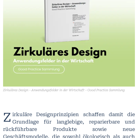
Zirkuläres Design - Anwendungsfelder in der Wirtschaft - Good Practice Sammlung
Z
irkuläre Designprinzipien schaffen damit die
Grundlage für langlebige, reparierbare und
rückführbare Produkte sowie neue
Geschäftsmodelle, die sowohl ökologisch als auch