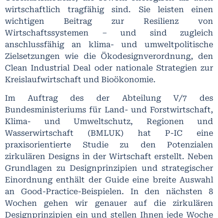
wirtschaftlich tragfähig sind. Sie leisten einen
wichtigen Beitrag zur Resilienz von
Wirtschaftssystemen – und sind zugleich
anschlussfähig an klima- und umweltpolitische
Zielsetzungen wie die Ökodesignverordnung, den
Clean Industrial Deal oder nationale Strategien zur
Kreislaufwirtschaft und Bioökonomie.
Im Auftrag des der Abteilung V/7 des
Bundesministeriums für Land- und Forstwirtschaft,
Klima- und Umweltschutz, Regionen und
Wasserwirtschaft (BMLUK) hat P-IC eine
praxisorientierte Studie zu den Potenzialen
zirkulären Designs in der Wirtschaft erstellt. Neben
Grundlagen zu Designprinzipien und strategischer
Einordnung enthält der Guide eine breite Auswahl
an Good-Practice-Beispielen. In den nächsten 8
Wochen gehen wir genauer auf die zirkulären
Designprinzipien ein und stellen Ihnen jede Woche