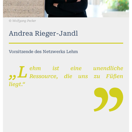
© Wolfgang Pecker
Andrea Rieger-Jandl
Vorsitzende des Netzwerks Lehm
„L
ehm ist eine unendliche
Ressource, die uns zu Füßen
liegt.“