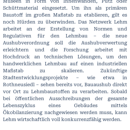
Museen in Form von Innenwänden, Putz oder
Schüttmaterial eingesetzt. Um ihn als primären
Baustoff im großen Maßstab zu etablieren, gilt es
noch Hürden zu überwinden. Das Netzwerk Lehm
arbeitet an der Erstellung von Normen und
Regulativen für den Lehmbau – die neue
Aushubverordnung soll die Aushubverwertung
erleichtern und die Forschung arbeitet mit
Hochdruck an technischen Lösungen, um den
handwerklichen Lehmbau auf einen industriellen
Maßstab zu skalieren. Zukünftige
Stadtentwicklungsprojekte – wie etwa in
Rothneusiedl – sehen bereits vor, Bauaushub direkt
vor Ort zu Lehmbaustoffen zu verarbeiten. Sobald
bei öffentlichen Ausschreibungen der gesamte
Lebenszyklus eines Gebäudes mittels
Ökobilanzierung nachgewiesen werden muss, kann
Lehm wirtschaftlich voll konkurrenzfähig werden.