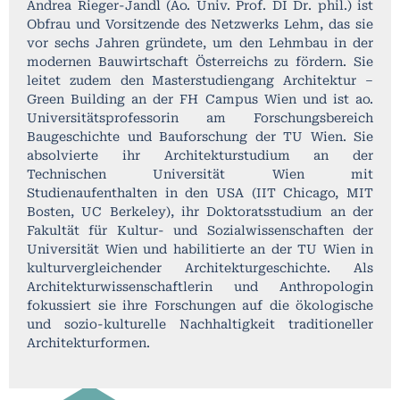
Andrea Rieger-Jandl (Ao. Univ. Prof. DI Dr. phil.) ist
Obfrau und Vorsitzende des Netzwerks Lehm, das sie
vor sechs Jahren gründete, um den Lehmbau in der
modernen Bauwirtschaft Österreichs zu fördern. Sie
leitet zudem den Masterstudiengang Architektur –
Green Building an der FH Campus Wien und ist ao.
Universitätsprofessorin am Forschungsbereich
Baugeschichte und Bauforschung der TU Wien. Sie
absolvierte ihr Architekturstudium an der
Technischen Universität Wien mit
Studienaufenthalten in den USA (IIT Chicago, MIT
Bosten, UC Berkeley), ihr Doktoratsstudium an der
Fakultät für Kultur- und Sozialwissenschaften der
Universität Wien und habilitierte an der TU Wien in
kulturvergleichender Architekturgeschichte. Als
Architekturwissenschaftlerin und Anthropologin
fokussiert sie ihre Forschungen auf die ökologische
und sozio-kulturelle Nachhaltigkeit traditioneller
Architekturformen.