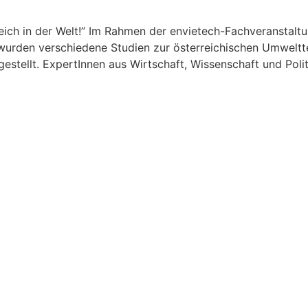
reich in der Welt!” Im Rahmen der envietech-Fachveranstal
! wurden verschiedene Studien zur österreichischen Umweltt
gestellt. ExpertInnen aus Wirtschaft, Wissenschaft und Pol