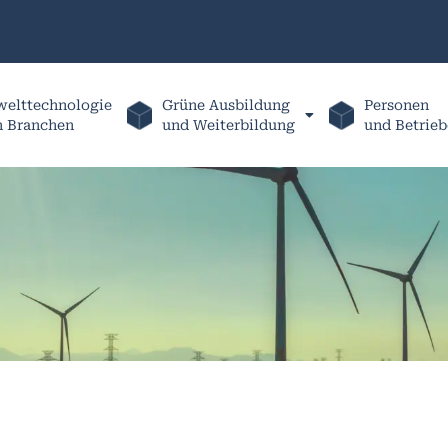
elttechnologie
Grüne Ausbildung
Personen
h Branchen
und Weiterbildung
und Betrieb