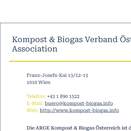
Kompost & Biogas Verband Öst
Association
Franz-Josefs-Kai 13/12-13
1010 Wien
Telefon:
+43 1 890 1522
E-Mail:
buero@kompost-biogas.info
Web:
http://www.kompost-biogas.info
Die ARGE Kompost & Biogas Österreich ist 