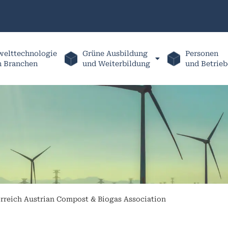
elttechnologie
Grüne Ausbildung
Personen
h Branchen
und Weiterbildung
und Betrieb
rreich Austrian Compost & Biogas Association