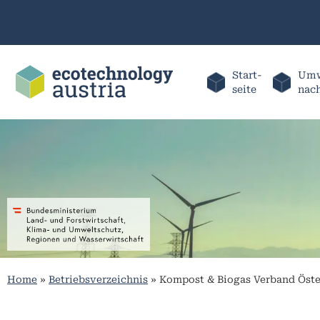
Start-
Umw
seite
nac
Home
»
Betriebsverzeichnis
»
Kompost & Biogas Verband Öste