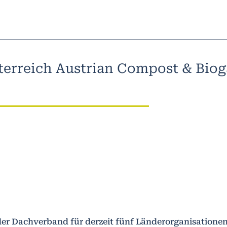
erreich Austrian Compost & Biog
der Dachverband für derzeit fünf Länderorganisatione