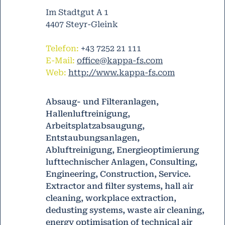
Im Stadtgut A 1
4407 Steyr-Gleink
Telefon:
+43 7252 21 111
E-Mail:
office@kappa-fs.com
Web:
http://www.kappa-fs.com
Absaug- und Filteranlagen,
Hallenluftreinigung,
Arbeitsplatzabsaugung,
Entstaubungsanlagen,
Abluftreinigung, Energieoptimierung
lufttechnischer Anlagen, Consulting,
Engineering, Construction, Service.
Extractor and filter systems, hall air
cleaning, workplace extraction,
dedusting systems, waste air cleaning,
energy optimisation of technical air