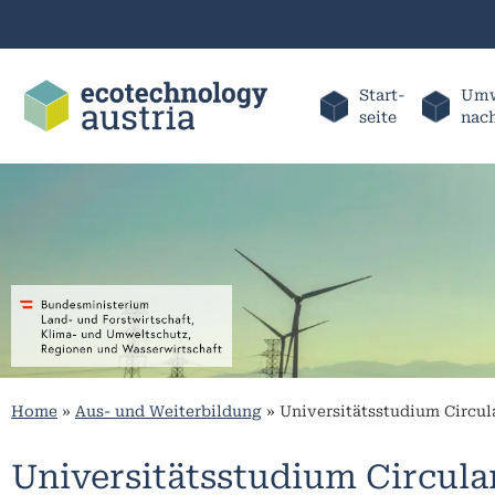
Start-
Umw
seite
nac
Home
»
Aus- und Weiterbildung
»
Universitätsstudium Circul
Universitätsstudium Circula