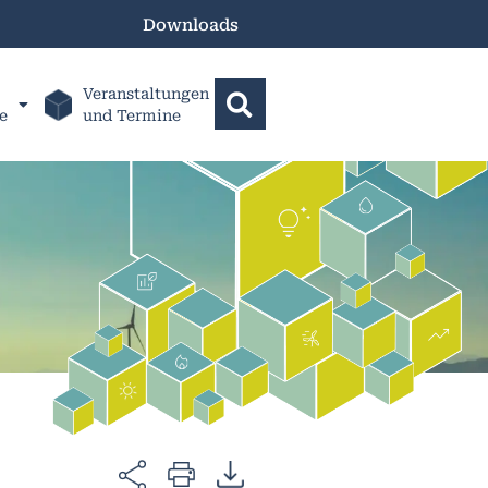
Downloads
Veranstaltungen
e
und Termine