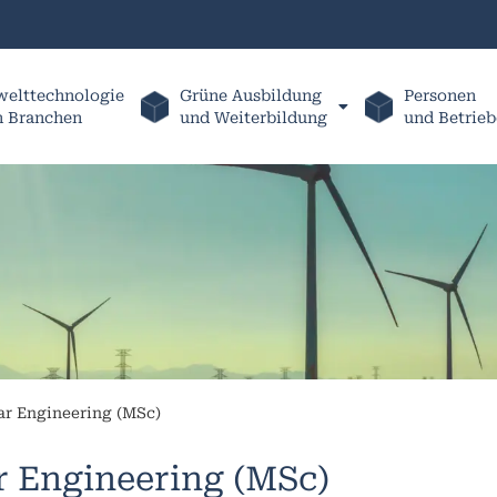
elttechnologie
Grüne Ausbildung
Personen
h Branchen
und Weiterbildung
und Betrieb
ar Engineering (MSc)
r Engineering (MSc)