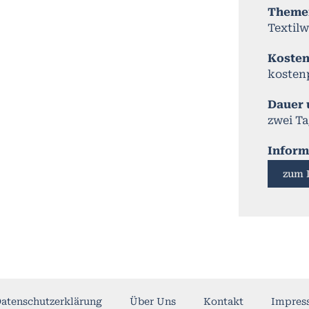
Theme
Textilw
Koste
kostenp
Dauer
zwei T
Inform
zum 
atenschutzerklärung
Über Uns
Kontakt
Impres