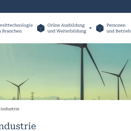
elttechnologie
Grüne Ausbildung
Personen
h Branchen
und Weiterbildung
und Betrieb
lindustrie
industrie