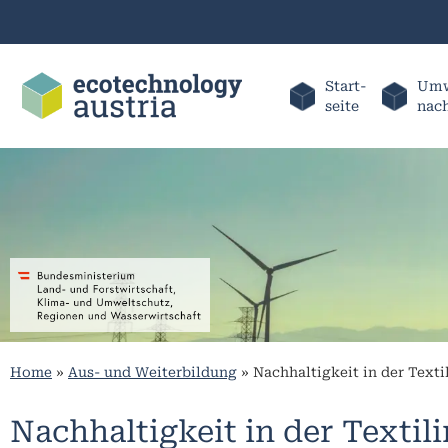
Start-
Umw
seite
nac
Home
»
Aus- und Weiterbildung
»
Nachhaltigkeit in der Texti
Nachhaltigkeit in der Textil