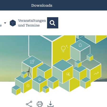
Downloads
Veranstaltungen
e
und Termine