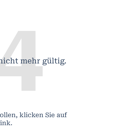
4
nicht mehr gültig.
llen, klicken Sie auf
ink.