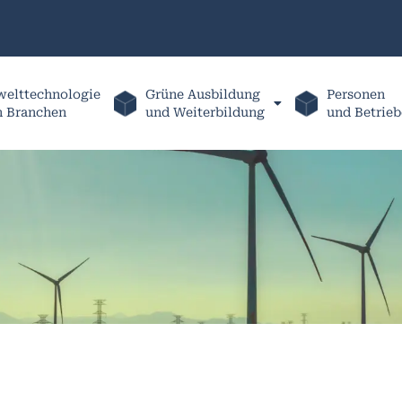
elttechnologie
Grüne Ausbildung
Personen
h Branchen
und Weiterbildung
und Betrieb