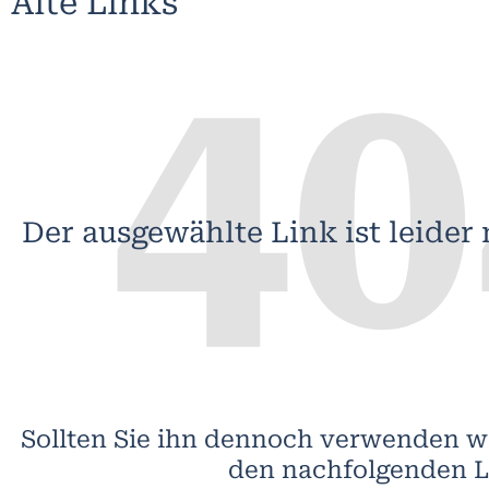
Alte Links
40
Der ausgewählte Link ist leider 
Sollten Sie ihn dennoch verwenden wo
den nachfolgenden L