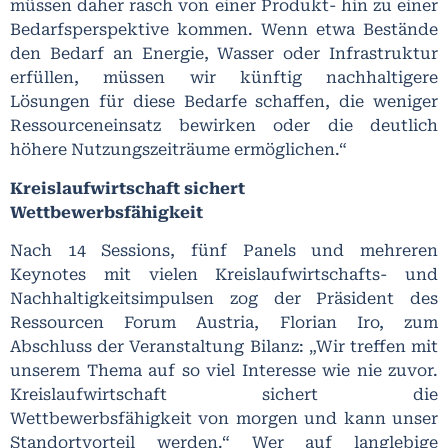
müssen daher rasch von einer Produkt- hin zu einer
Bedarfsperspektive kommen. Wenn etwa Bestände
den Bedarf an Energie, Wasser oder Infrastruktur
erfüllen, müssen wir künftig nachhaltigere
Lösungen für diese Bedarfe schaffen, die weniger
Ressourceneinsatz bewirken oder die deutlich
höhere Nutzungszeiträume ermöglichen.“
Kreislaufwirtschaft sichert
Wettbewerbsfähigkeit
Nach 14 Sessions, fünf Panels und mehreren
Keynotes mit vielen Kreislaufwirtschafts- und
Nachhaltigkeitsimpulsen zog der Präsident des
Ressourcen Forum Austria, Florian Iro, zum
Abschluss der Veranstaltung Bilanz: „Wir treffen mit
unserem Thema auf so viel Interesse wie nie zuvor.
Kreislaufwirtschaft sichert die
Wettbewerbsfähigkeit von morgen und kann unser
Standortvorteil werden.“ Wer auf langlebige