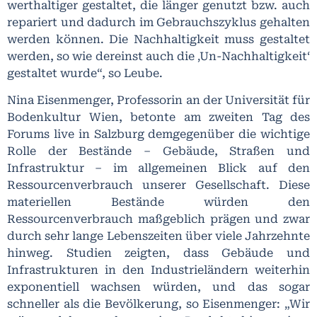
werthaltiger gestaltet, die länger genutzt bzw. auch
repariert und dadurch im Gebrauchszyklus gehalten
werden können. Die Nachhaltigkeit muss gestaltet
werden, so wie dereinst auch die ‚Un-Nachhaltigkeit‘
gestaltet wurde“, so Leube.
Nina Eisenmenger, Professorin an der Universität für
Bodenkultur Wien, betonte am zweiten Tag des
Forums live in Salzburg demgegenüber die wichtige
Rolle der Bestände – Gebäude, Straßen und
Infrastruktur – im allgemeinen Blick auf den
Ressourcenverbrauch unserer Gesellschaft. Diese
materiellen Bestände würden den
Ressourcenverbrauch maßgeblich prägen und zwar
durch sehr lange Lebenszeiten über viele Jahrzehnte
hinweg. Studien zeigten, dass Gebäude und
Infrastrukturen in den Industrieländern weiterhin
exponentiell wachsen würden, und das sogar
schneller als die Bevölkerung, so Eisenmenger: „Wir